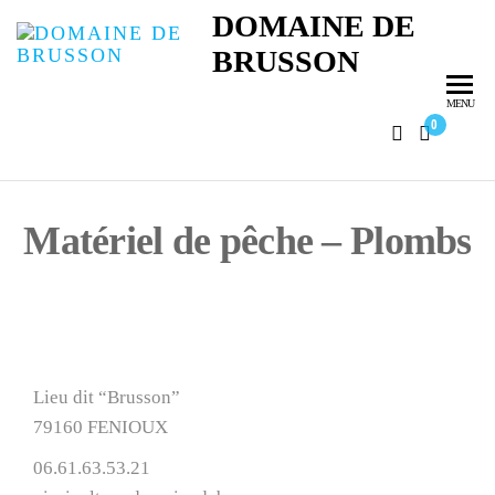
DOMAINE DE
BRUSSON
MENU
0
Matériel de pêche – Plombs
Domaine de Brusson
Lieu dit “Brusson”
79160 FENIOUX
06.61.63.53.21