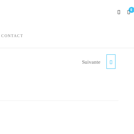
0
CONTACT
Suivante
BAGUETTE TRADITION