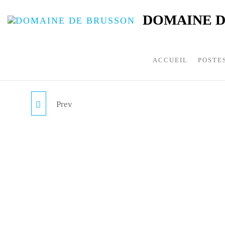
DOMAINE D
ACCUEIL
POSTE
Prev
PAIN AU
CHOCOLAT/CHOCOLAT
INE