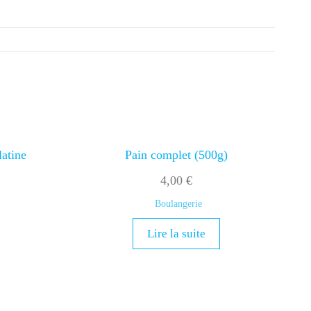
latine
Pain complet (500g)
4,00
€
Boulangerie
Lire la suite